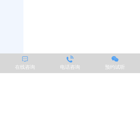



在线咨询
电话咨询
预约试听