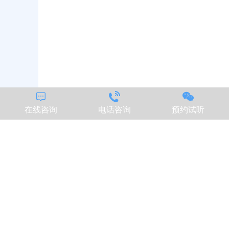



在线咨询
电话咨询
预约试听