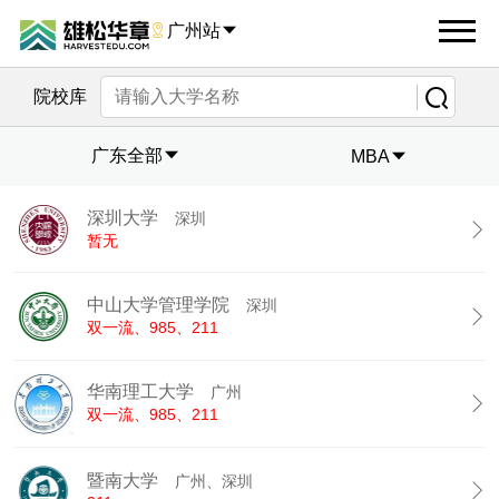

广州站


院校库
广东全部

MBA

深圳大学
深圳

暂无
中山大学管理学院
深圳

双一流、985、211
华南理工大学
广州

双一流、985、211
暨南大学
广州、深圳
