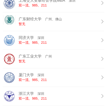
上海交大安泰经管学院MBA
深圳

双一流、985、211
广东财经大学
广州、佛山

暂无
同济大学
深圳

双一流、985、211
广东工业大学
广州

暂无
厦门大学
深圳

双一流、985、211
浙江大学
深圳

双一流、985、211