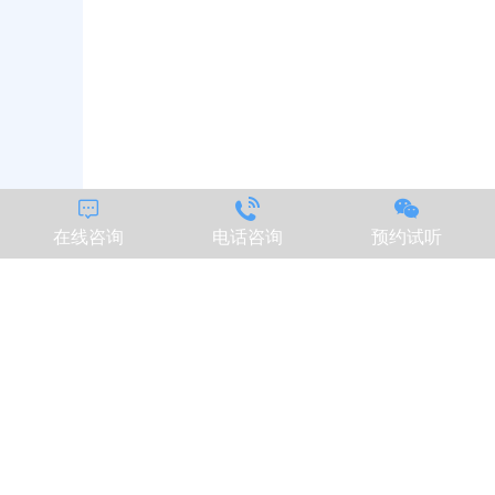



在线咨询
电话咨询
预约试听