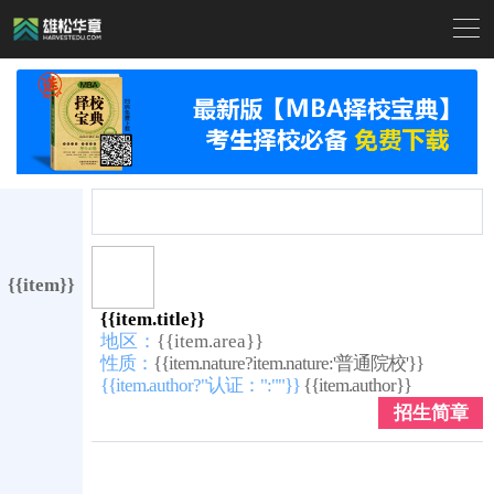

{{item}}
{{item.title}}
地区：
{{item.area}}
性质：
{{item.nature?item.nature:'普通院校'}}
{{item.author?"认证：":""}}
{{item.author}}
招生简章