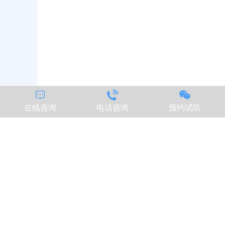



在线咨询
电话咨询
预约试听