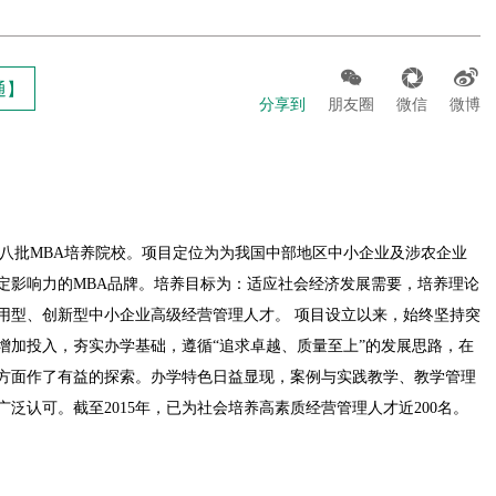



通】
分享到
朋友圈
微信
微博
于第八批MBA培养院校。项目定位为为我国中部地区中小企业及涉农企业
定影响力的MBA品牌。培养目标为：适应社会经济发展需要，培养理论
用型、创新型中小企业高级经营管理人才。 项目设立以来，始终坚持突
增加投入，夯实办学基础，遵循“追求卓越、质量至上”的发展思路，在
方面作了有益的探索。办学特色日益显现，案例与实践教学、教学管理
泛认可。截至2015年，已为社会培养高素质经营管理人才近200名。