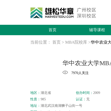
首页
辅导课程
当前位置：
首页
>
MBA院校库
>
华中农业大
华中农业大学MB
7970人关注
地区：
湖北省
创办时间：
2009
性质：
985
认证：
无
地址：
湖北武汉南湖狮子山街一号