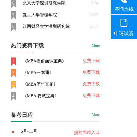
6
北京大学深圳研究生院
15854
7
复旦大学管理学院
15789
8
江西财经大学深圳研究院
12033
热门资料下载
More
免费下载
1
《MBA提前面试宝典》
免费下载
2
《MBA一本通》
免费下载
3
《MBA历年真题》
免费下载
4
《MBA 复试宝典》
备考日程
More
5月-11月
提前面试入口