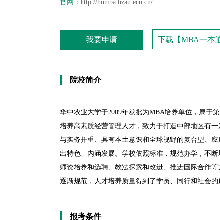
官网：
http://hnmba.hzau.edu.cn/
我要申请
下载【MBA一本
院校简介
华中农业大学于2009年获批为MBA培养单位，属
培养高素质经营管理人才，致力于打造中部地区有一
与实务并重、具有本土意识和全球视野的复合型、应
出特色、内涵发展。学校依照标准，规范办学，不断
师资培养和选聘、教法探索和改进、推进国际合作等
逐渐规范，人才培养质量得到了学员、同行和社会的广
报考条件