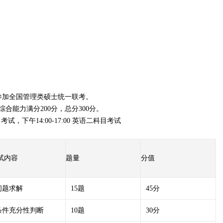
参加全国管理类硕士统一联考。
合能力满分200分，总分300分。
考试，下午14:00-17:00 英语二科目考试
试内容
题量
分值
问题求解
15题
45分
条件充分性判断
10题
30分