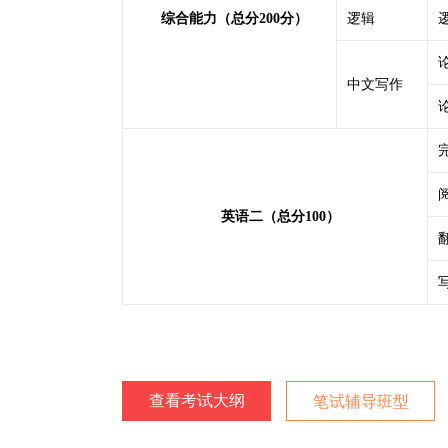
综合能力（总分200分）
逻辑
中文写作
英语二（总分100）
查看考试大纲
笔试辅导班型