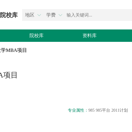
院校库
地区
学费


院校库
资料库
学MBA项目
A项目
专业属性：
985 985平台 2011计划