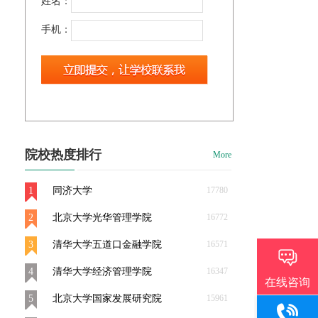
姓名：
手机：
院校热度排行
More
1
同济大学
17780
2
北京大学光华管理学院
16772
3
清华大学五道口金融学院
16571
4
清华大学经济管理学院
16347
5
北京大学国家发展研究院
15961