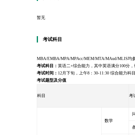
暂无
考试科目
MBA
/EMBA/MPA/MPAcc/
MEM
/MTA/MAud/MLIS均
考试科目
：
英语二+综合能力，其中英语满分100分，综
考试时间
：
12月下旬，上午8：30-11:30 综合能力科目
考试题型及分值
科目
考
数学