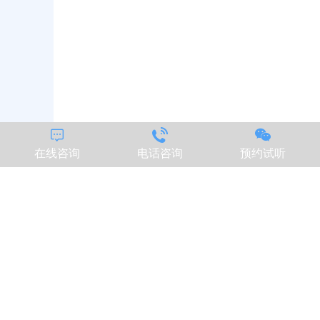



在线咨询
电话咨询
预约试听