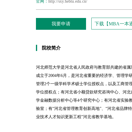
官网：
http://sxy.hebtu.edu.cn/
我要申请
下载【MBA一本
院校简介
河北师范大学是河北省人民政府与教育部共建的省属重
成立于2004年6月，是河北省重要的经济学、管理
管理2个一级学科学术硕士学位授权点，以及工商管理硕
学位授权点；有河北省小额贷款研究咨询中心、河北
学金融数据分析中心等4个研究中心；有河北省实验教
验室；有“河北省管理教育创新高地”、“河北省品牌特
业技术人才知识更新工程”河北省教学基地。