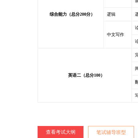
综合能力（总分200分）
逻辑
中文写作
英语二（总分100）
查看考试大纲
笔试辅导班型