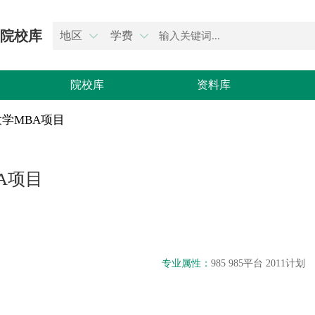
院校库
地区
学费


院校库
资料库
学MBA项目
A项目
专业属性：
985 985平台 2011计划