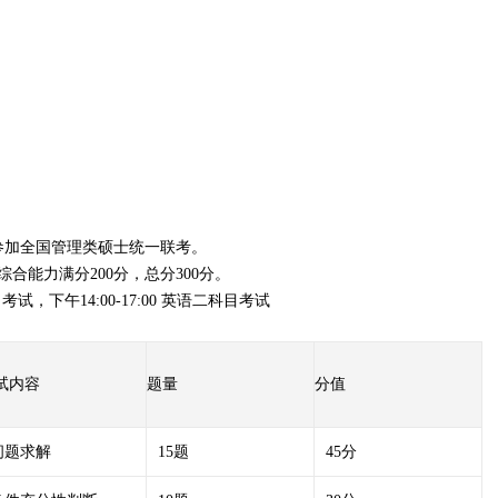
参加全国管理类硕士统一联考。
合能力满分200分，总分300分。
考试，下午14:00-17:00 英语二科目考试
试内容
题量
分值
问题求解
15题
45分