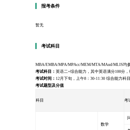
报考条件
暂无
考试科目
MBA
/EMBA/MPA/MPAcc/
MEM
/MTA/MAud/MLIS均
考试科目
：
英语二+综合能力，其中英语满分100分，综
考试时间
：
12月下旬，上午8：30-11:30 综合能力科目
考试题型及分值
科目
考
数学