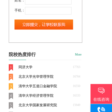
姓名：
手机：
院校热度排行
More
1
同济大学
17763
2
北京大学光华管理学院
16764
3
清华大学五道口金融学院
16550
4
清华大学经济管理学院
16333
5
北京大学国家发展研究院
15949