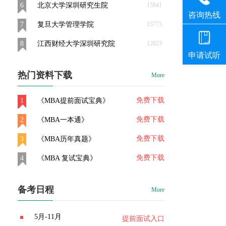
6
北京大学深圳研究生院
15841
7
复旦大学管理学院
15775
8
江西财经大学深圳研究院
12023
热门资料下载
More
免费下载
1
《MBA提前面试宝典》
免费下载
2
《MBA一本通》
免费下载
3
《MBA历年真题》
免费下载
4
《MBA 复试宝典》
备考日程
More
5月-11月
提前面试入口