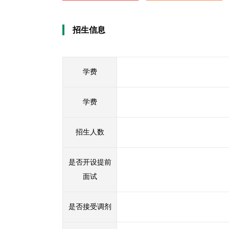
招生信息
学费
学费
招生人数
是否开设提前
面试
是否接受调剂