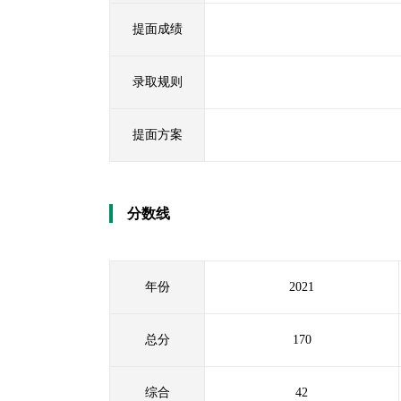
提面成绩
录取规则
提面方案
分数线
年份
2021
总分
170
综合
42