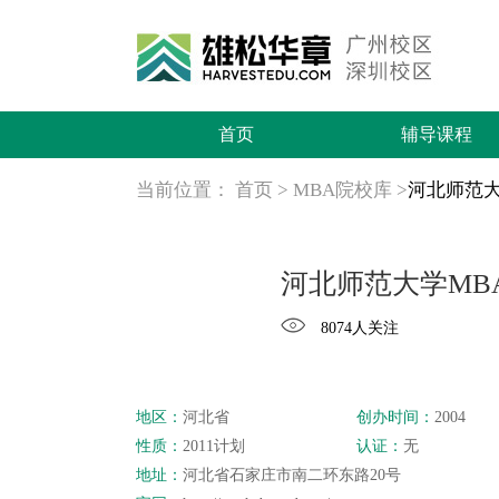
首页
辅导课程
当前位置：
首页
>
MBA院校库
>
河北师范大
河北师范大学MB
8074人关注
地区：
河北省
创办时间：
2004
性质：
2011计划
认证：
无
地址：
河北省石家庄市南二环东路20号