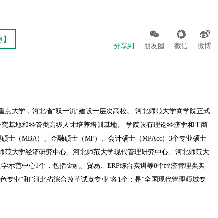



通】
分享到
朋友圈
微信
微博
点大学，河北省“双一流”建设一层次高校。 河北师范大学商学院正式
学研究基地和经管类高级人才培养培训基地。 学院设有理论经济学和工商
士（MBA）、金融硕士（MF）、会计硕士（MPAcc）3个专业硕士
师范大学经济研究中心、河北师范大学现代管理研究中心、河北师范大
学示范中心1个，包括金融、贸易、ERP综合实训等8个经济管理类实
色专业”和“河北省综合改革试点专业”各1个；是“全国现代管理领域专