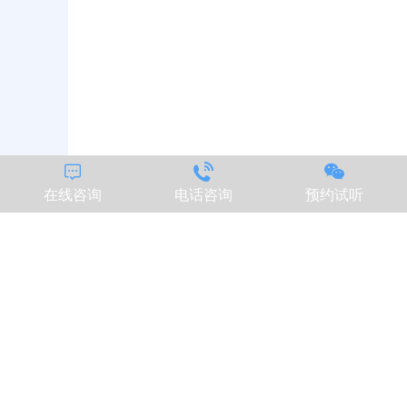



在线咨询
电话咨询
预约试听