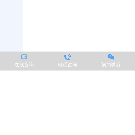



在线咨询
电话咨询
预约试听