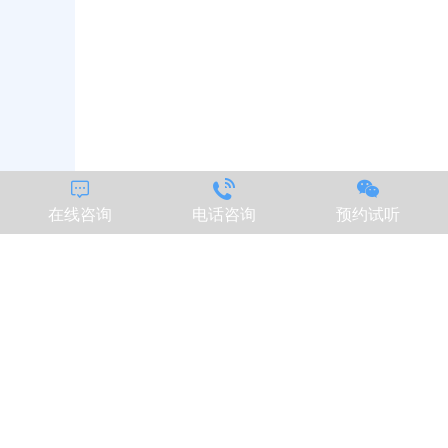



在线咨询
电话咨询
预约试听