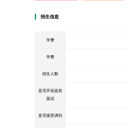
招生信息
学费
学费
招生人数
是否开设提前
面试
是否接受调剂