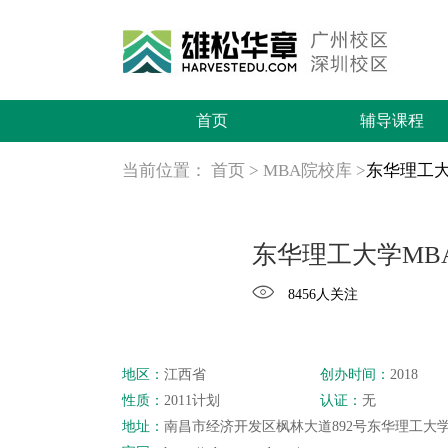
首页
辅导课程
当前位置：
首页
>
MBA院校库
>
东华理工大
东华理工大学MB
8456人关注
地区：
江西省
创办时间：
2018
性质：
2011计划
认证：
无
地址：
南昌市经济开发区枫林大道892号东华理工大