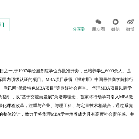



通】
分享到
朋友圈
微信
微博
之一,于1997年经国务院学位办批准开办，已培养学生6000余人。是
项国际国内顶级认证的项目。MBA项目获得《福布斯》中国最佳商学院排行
、腾讯网“优质特色MBA项目”等良好社会声誉。 华理MBA项目以商学
为指引，以“基于交流而发展”为培养理念，首家将行动学习引入MBA教
断深化课程改革，注重与产业、与理工科、与定量技术相融合，通过系统
的整体设计，致力于将华理MBA学生培养成为具有高度社会责任感、并