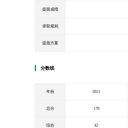
提面成绩
录取规则
提面方案
分数线
年份
2021
总分
170
综合
42