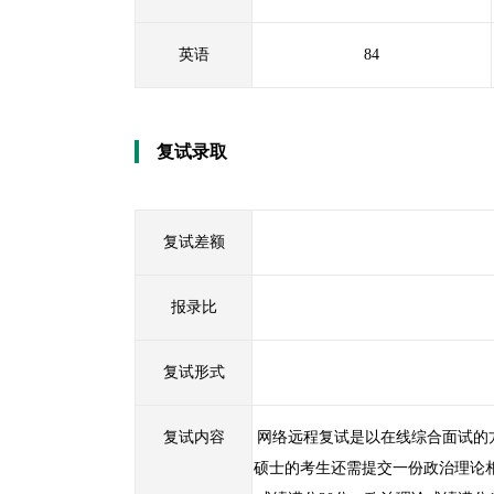
英语
84
复试录取
复试差额
报录比
复试形式
复试内容
网络远程复试是以在线综合面试的
硕士的考生还需提交一份政治理论相