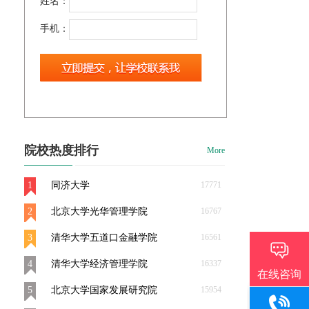
姓名：
手机：
院校热度排行
More
1
同济大学
17771
2
北京大学光华管理学院
16767
3
清华大学五道口金融学院
16561
4
清华大学经济管理学院
16337
5
北京大学国家发展研究院
15954