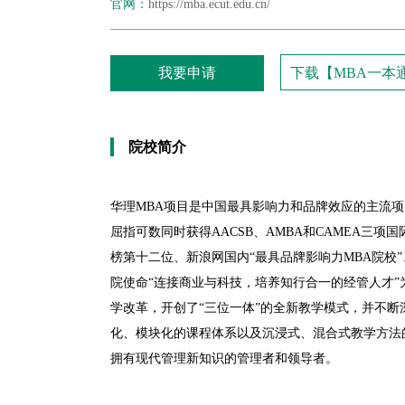
官网：
https://mba.ecut.edu.cn/
我要申请
下载【MBA一本
院校简介
华理MBA项目是中国最具影响力和品牌效应的主流项目
屈指可数同时获得AACSB、AMBA和CAMEA三
榜第十二位、新浪网国内“最具品牌影响力MBA院校”
院使命“连接商业与科技，培养知行合一的经管人才”
学改革，开创了“三位一体”的全新教学模式，并不
化、模块化的课程体系以及沉浸式、混合式教学方法
拥有现代管理新知识的管理者和领导者。