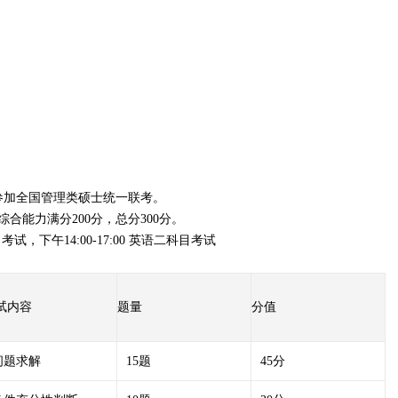
参加全国管理类硕士统一联考。
合能力满分200分，总分300分。
考试，下午14:00-17:00 英语二科目考试
试内容
题量
分值
问题求解
15题
45分