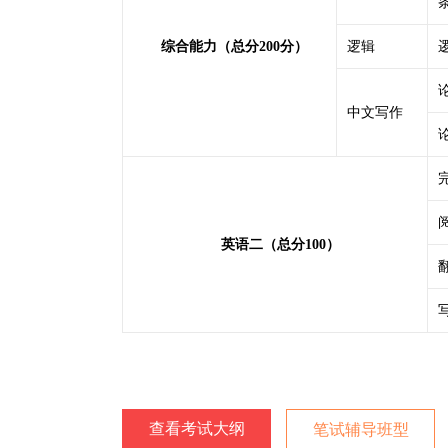
综合能力（总分200分）
逻辑
中文写作
英语二（总分100）
查看考试大纲
笔试辅导班型