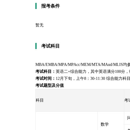
报考条件
暂无
考试科目
MBA
/EMBA/MPA/MPAcc/
MEM
/MTA/MAud/MLIS均
考试科目
：
英语二+综合能力，其中英语满分100分，综
考试时间
：
12月下旬，上午8：30-11:30 综合能力科目
考试题型及分值
科目
考
数学