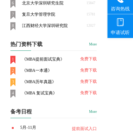
6
北京大学深圳研究生院
15847
7
复旦大学管理学院
15781
8
江西财经大学深圳研究院
12027
热门资料下载
More
免费下载
1
《MBA提前面试宝典》
免费下载
2
《MBA一本通》
免费下载
3
《MBA历年真题》
免费下载
4
《MBA 复试宝典》
备考日程
More
5月-11月
提前面试入口