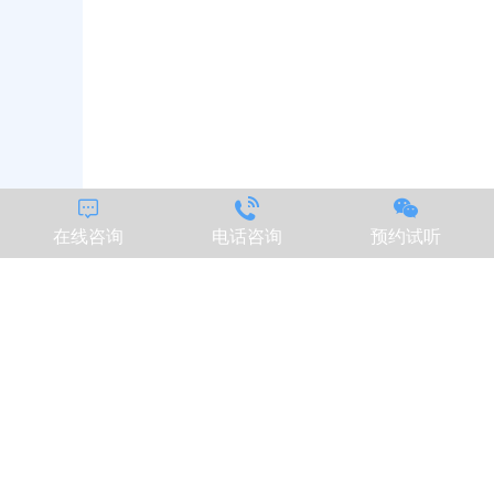



在线咨询
电话咨询
预约试听