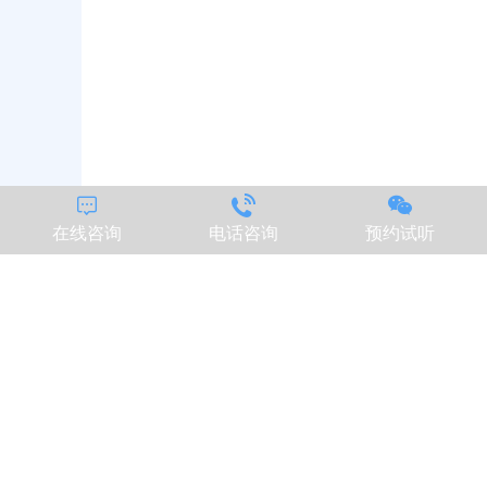



在线咨询
电话咨询
预约试听