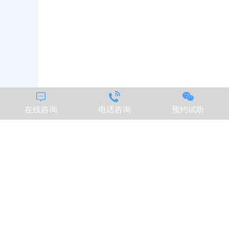



在线咨询
电话咨询
预约试听