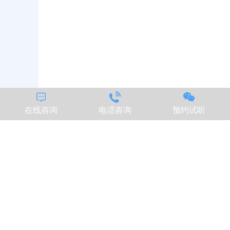



在线咨询
电话咨询
预约试听