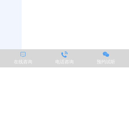



在线咨询
电话咨询
预约试听