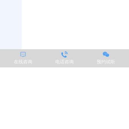



在线咨询
电话咨询
预约试听