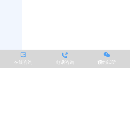



在线咨询
电话咨询
预约试听