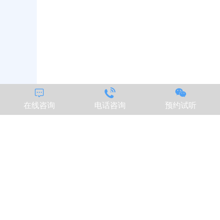



在线咨询
电话咨询
预约试听