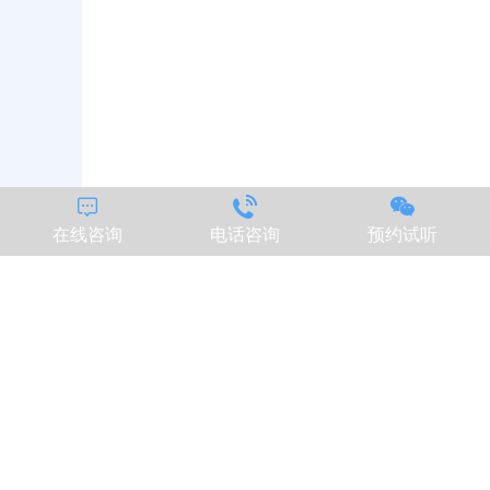



在线咨询
电话咨询
预约试听