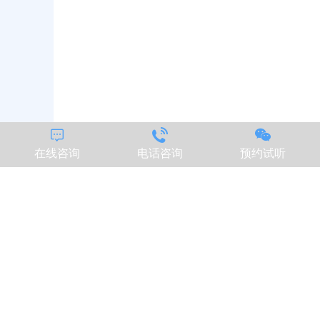



在线咨询
电话咨询
预约试听