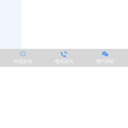



在线咨询
电话咨询
预约试听